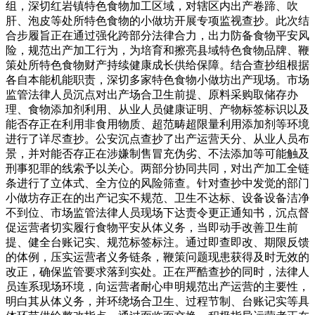
组，深切红岩镇特色食物加工区域，对辖区内出产卷蹄、吹
肝、泡皮等处所特色食物的小做坊开展专项监视查抄。此次结
合步履旨正在通过强化跨部分法律合力，出力防备食物平安风
险，规范出产加工行为，为培育和擦亮县域特色食物品牌、鞭
策处所特色食物财产持续健康成长供给保障。结合查抄组根据
各自本能机能职责，深切多家特色食物小做坊出产现场。市场
监管法律人员沉点对出产场合卫生前提、原料采购取储存办
理、食物添加剂利用、从业人员健康证明、产物标签标识以及
能否存正在利用非食用物质、超范畴超限量利用添加剂等环境
进行了详尽查抄。公安沉点查抄了出产运营天分、从业人员布
景，并对能否存正在涉嫌制售冒充伪劣、不法添加等可能触及
刑事犯罪的线索予以关心。两部分协同共同，对出产加工全链
条进行了立体式、全方位的风险筛查。针对查抄中发觉的部门
小做坊存正在的出产记实不规范、卫生不达标、设备设备洁净
不到位、市场监管法律人员现场下达责令更正通知书，沉点督
促运营者切实履行食物平安从体义务，当即动手改善卫生前
提、健全台账记实、规范标签标注。通过即查即改、期限反馈
的体例，压实运营者义务链条，鞭策问题现患获得及时无效的
改正，确保监管要求落到实处。正在严酷查抄的同时，法律人
员连系现场环境，向运营者耐心申明规范出产运营的主要性，
明白其从体义务，并环绕场合卫生、过程节制、台账记实等具